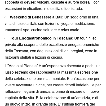
scoperta di geyser, vulcani, cascate e aurore boreali, con
escursioni in elicottero, motoslitta e fuoristrada.
Weekend di Benessere a Bali:
Un soggiorno in una
villa di lusso a Bali, con lezioni di yoga e meditazione,
trattamenti spa, cucina salutare e relax totale.
Tour Enogastronomico in Toscana:
Un tour in jet
privato alla scoperta delle eccellenze
enogastronomiche
della Toscana, con degustazioni di vini pregiati, cene in
ristoranti stellati e lezioni di cucina.
L'”Addio al Pianeta” è un’esperienza riservata a pochi, un
lusso estremo che rappresenta la massima espressione
della celebrazione pre-matrimoniale. È un’occasione per
vivere avventure uniche, per creare ricordi indelebili e per
rafforzare i legami di amicizia, prima di iniziare un nuovo
capitolo della vita. E’ la celebrazione di un’amicizia, e di
un nuovo inizio, in grande stile. E’ l’ultima frontiera del