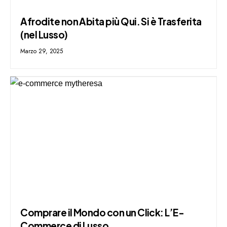
Afrodite non Abita più Qui. Si è Trasferita
(nel Lusso)
Marzo 29, 2025
Comprare il Mondo con un Click: L’E-
Commerce di Lusso