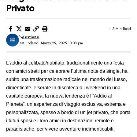
Privato
5 Min Read
By
gestione
Last updated: Marzo 29, 2025 10:08 pm
L’addio al celibato/nubilato, tradizionalmente una festa
con amici stretti per celebrare l’ultima notte da single, ha
subito una trasformazione radicale nel mondo del lusso,
dimenticate le serate in discoteca o i weekend in una
capitale europea: la nuova tendenza è l'”Addio al
Pianeta”, un’esperienza di viaggio esclusiva, estrema e
personalizzata, spesso a bordo di un
jet privato
, che porta
i futuri sposi e i loro amici in destinazioni remote e
paradisiache, per vivere avventure indimenticabili.