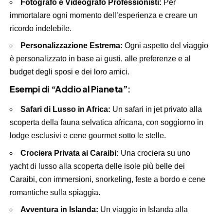
Fotografo e Videografo Professionisti:
Per
immortalare ogni momento dell’esperienza e creare un
ricordo indelebile.
Personalizzazione Estrema:
Ogni aspetto del viaggio
è personalizzato in base ai gusti, alle preferenze e al
budget degli sposi e dei loro amici.
Esempi di “Addio al Pianeta”:
Safari di Lusso in Africa:
Un safari in jet privato alla
scoperta della fauna selvatica africana, con soggiorno in
lodge esclusivi e cene gourmet sotto le stelle.
Crociera Privata ai Caraibi:
Una crociera su uno
yacht di lusso alla scoperta delle isole più belle dei
Caraibi, con immersioni, snorkeling, feste a bordo e cene
romantiche sulla spiaggia.
Avventura in Islanda:
Un viaggio in Islanda alla