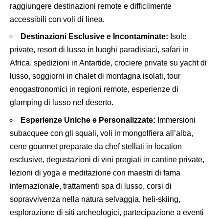
raggiungere destinazioni remote e difficilmente
accessibili con voli di linea.
Destinazioni Esclusive e Incontaminate:
Isole
private, resort di lusso in luoghi paradisiaci, safari in
Africa, spedizioni in Antartide, crociere private su yacht di
lusso, soggiorni in chalet di montagna isolati, tour
enogastronomici in regioni remote, esperienze di
glamping di lusso nel deserto.
Esperienze Uniche e Personalizzate:
Immersioni
subacquee con gli squali, voli in mongolfiera all’alba,
cene gourmet preparate da chef stellati in location
esclusive, degustazioni di vini pregiati in cantine private,
lezioni di yoga e meditazione con maestri di fama
internazionale, trattamenti spa di lusso, corsi di
sopravvivenza nella natura selvaggia, heli-skiing,
esplorazione di siti archeologici, partecipazione a eventi