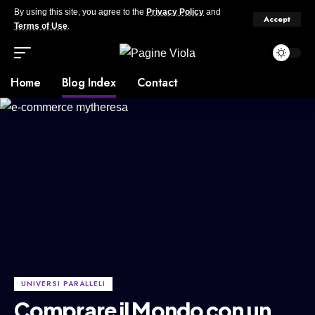
By using this site, you agree to the
Privacy Policy
and
Accept
Terms of Use
.
Home
Blog Index
Contact
UNIVERSI PARALLELI
Comprare il Mondo con un