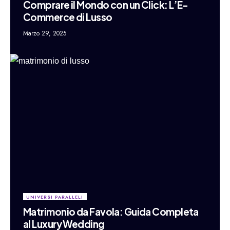
Comprare il Mondo con un Click: L’E-
Commerce di Lusso
Marzo 29, 2025
UNIVERSI PARALLELI
Matrimonio da Favola: Guida Completa
al Luxury Wedding