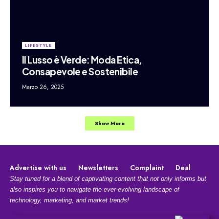
LIFESTYLE
Il Lusso è Verde: Moda Etica,
Consapevole e Sostenibile
Marzo 26, 2025
Show More
Advertise with us
Newsletters
Complaint
Deal
Stay tuned for a blend of captivating content that not only informs but
also inspires you to navigate the ever-evolving landscape of
technology, marketing, and market trends!