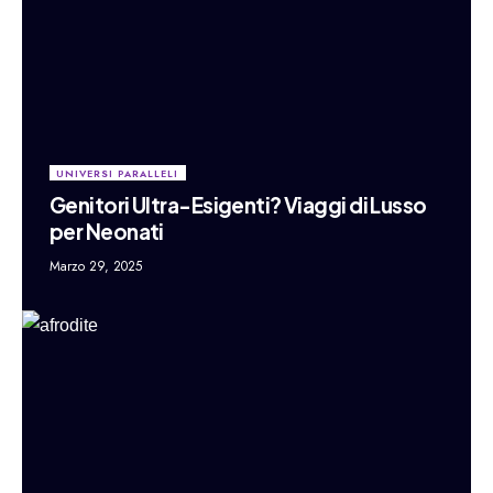
UNIVERSI PARALLELI
Genitori Ultra-Esigenti? Viaggi di Lusso
per Neonati
Marzo 29, 2025