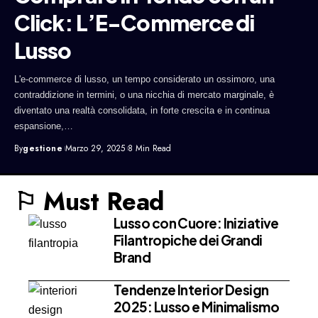
Click: L’E-Commerce di
Lusso
L'e-commerce di lusso, un tempo considerato un ossimoro, una
contraddizione in termini, o una nicchia di mercato marginale, è
diventato una realtà consolidata, in forte crescita e in continua
espansione,…
By
gestione
Marzo 29, 2025
8 Min Read
⚐ Must Read
Lusso con Cuore: Iniziative
Filantropiche dei Grandi
Brand
Tendenze Interior Design
2025: Lusso e Minimalismo