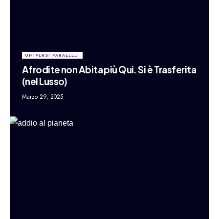
UNIVERSI PARALLELI
Afrodite non Abita più Qui. Si è Trasferita
(nel Lusso)
Marzo 29, 2025