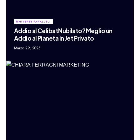
UNIVERSI PARALLELI
Addio al CelibatNubilato? Meglio un
Addio al Pianeta in Jet Privato
Marzo 29, 2025