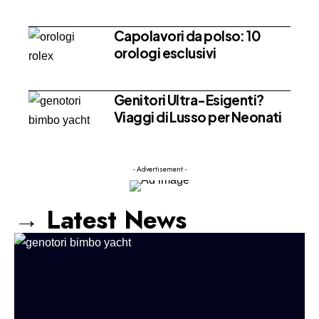
Capolavori da polso: 10
orologi esclusivi
Genitori Ultra-Esigenti?
Viaggi di Lusso per Neonati
- Advertisement -
→ Latest News