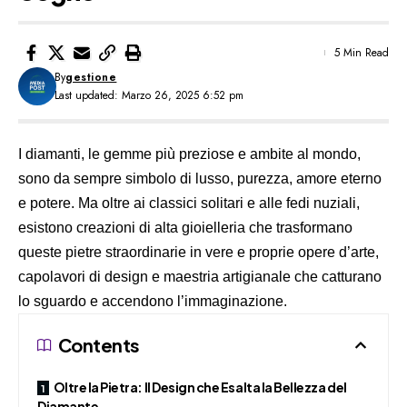
5 Min Read
By
gestione
Last updated: Marzo 26, 2025 6:52 pm
I diamanti, le gemme più preziose e ambite al mondo,
sono da sempre simbolo di lusso, purezza, amore eterno
e potere. Ma oltre ai classici solitari e alle fedi nuziali,
esistono creazioni di alta gioielleria che trasformano
queste pietre straordinarie in vere e proprie opere d’arte,
capolavori di design e maestria artigianale che catturano
lo sguardo e accendono l’immaginazione.
Contents
Oltre la Pietra: Il Design che Esalta la Bellezza del
Diamante