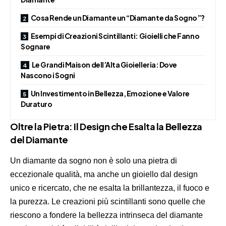
Cosa Rende un Diamante un “Diamante da Sogno”?
Esempi di Creazioni Scintillanti: Gioielli che Fanno
Sognare
Le Grandi Maison dell’Alta Gioielleria: Dove
Nascono i Sogni
Un Investimento in Bellezza, Emozione e Valore
Duraturo
Oltre la Pietra: Il Design che Esalta la Bellezza
del Diamante
Un diamante da sogno non è solo una pietra di
eccezionale qualità, ma anche un gioiello dal design
unico e ricercato, che ne esalta la brillantezza, il fuoco e
la purezza. Le creazioni più scintillanti sono quelle che
riescono a fondere la bellezza intrinseca del diamante