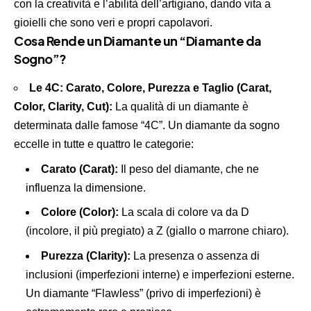
con la creatività e l’abilità dell’artigiano, dando vita a
gioielli che sono veri e propri capolavori.
Cosa Rende un Diamante un “Diamante da
Sogno”?
Le 4C: Carato, Colore, Purezza e Taglio (Carat,
Color, Clarity, Cut):
La qualità di un diamante è
determinata dalle famose “4C”. Un diamante da sogno
eccelle in tutte e quattro le categorie:
Carato (Carat):
Il peso del diamante, che ne
influenza la dimensione.
Colore (Color):
La scala di colore va da D
(incolore, il più pregiato) a Z (giallo o marrone chiaro).
Purezza (Clarity):
La presenza o assenza di
inclusioni (imperfezioni interne) e imperfezioni esterne.
Un diamante “Flawless” (privo di imperfezioni) è