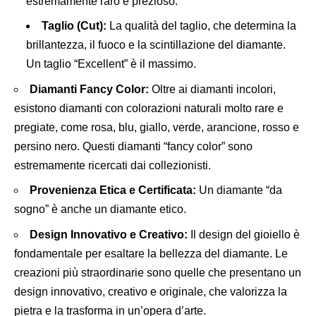
estremamente raro e prezioso.
Taglio (Cut):
La qualità del taglio, che determina la
brillantezza, il fuoco e la scintillazione del diamante.
Un taglio “Excellent” è il massimo.
Diamanti Fancy Color:
Oltre ai diamanti incolori,
esistono diamanti con colorazioni naturali molto rare e
pregiate, come rosa, blu, giallo, verde, arancione, rosso e
persino nero. Questi diamanti “fancy color” sono
estremamente ricercati dai collezionisti.
Provenienza Etica e Certificata:
Un diamante “da
sogno” è anche un diamante etico.
Design Innovativo e Creativo:
Il design del gioiello è
fondamentale per esaltare la bellezza del diamante. Le
creazioni più straordinarie sono quelle che presentano un
design innovativo, creativo e originale, che valorizza la
pietra e la trasforma in un’opera d’arte.